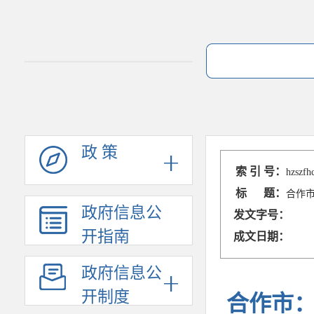
政 策
索 引 号：
hzszfh
标 题：
合作
政府信息公
发文字号：
开指南
成文日期：
政府信息公
开制度
合作市：