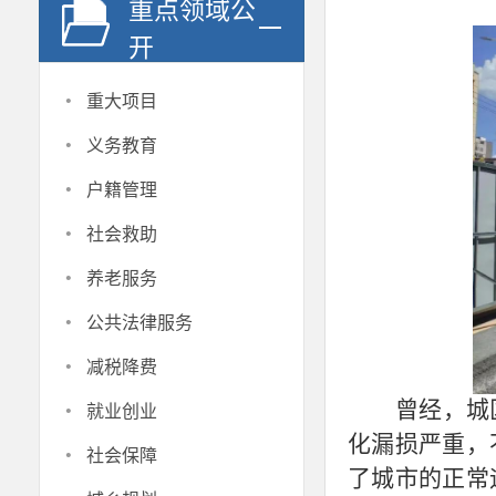
重点领域公
开
·
重大项目
·
义务教育
·
户籍管理
·
社会救助
·
养老服务
·
公共法律服务
·
减税降费
·
曾经，城
就业创业
化漏损严重，
·
社会保障
了城市的正常