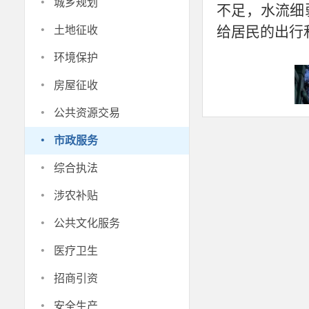
·
城乡规划
不足，水流细
·
给居民的出行
土地征收
·
环境保护
·
房屋征收
·
公共资源交易
·
市政服务
·
综合执法
·
涉农补贴
·
公共文化服务
·
医疗卫生
·
招商引资
为了解决
·
祖曲路和通钦
安全生产