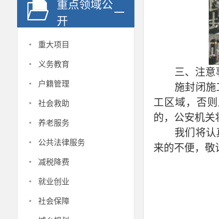
重点领域公
开
·
重大项目
·
义务教育
三、
注意
·
户籍管理
施封闭施
·
工区域，否则
社会救助
的，公安机关
·
养老服务
我们将认
·
公共法律服务
来的不便，敬
·
减税降费
·
就业创业
·
社会保障