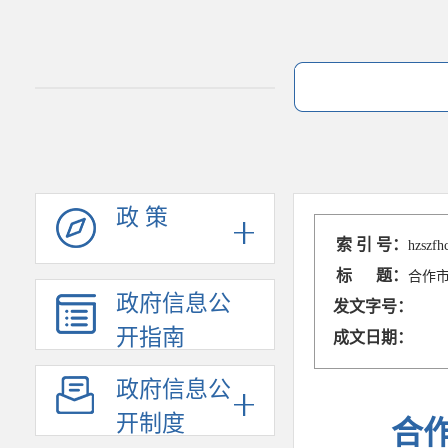
政 策
索 引 号：
hzszfh
标 题：
合作
政府信息公
发文字号：
开指南
成文日期：
政府信息公
开制度
合