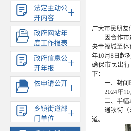
法定主动公
开内容
广大市民朋友
政府网站年
因合作市
度工作报表
央幸福城至体
年10月8日
政府信息公
确保市民出行
开年报
下：
一、
封闭
依申请公开
2024年1
二、
半幅
乡镇街道部
通钦街（
门单位
道。