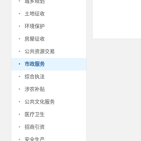
·
城乡规划
·
土地征收
·
环境保护
·
房屋征收
·
公共资源交易
·
市政服务
·
综合执法
·
涉农补贴
·
公共文化服务
·
医疗卫生
·
招商引资
·
安全生产