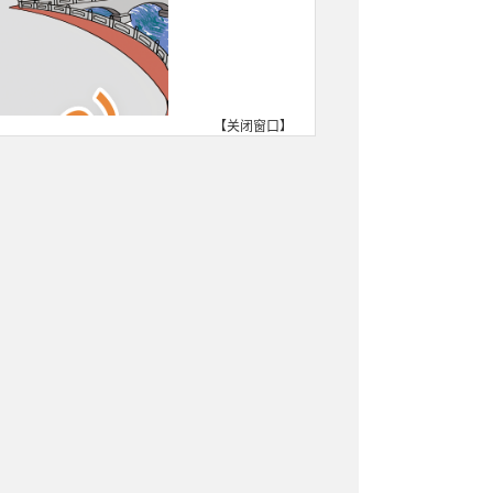
【
关闭窗口
】