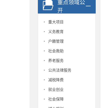
重点领域公
开
·
重大项目
·
义务教育
·
户籍管理
·
社会救助
·
养老服务
·
公共法律服务
·
减税降费
·
就业创业
·
社会保障