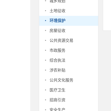
·
城乡规划
·
土地征收
·
环境保护
·
房屋征收
·
公共资源交易
·
市政服务
·
综合执法
·
涉农补贴
·
公共文化服务
·
医疗卫生
·
招商引资
·
安全生产