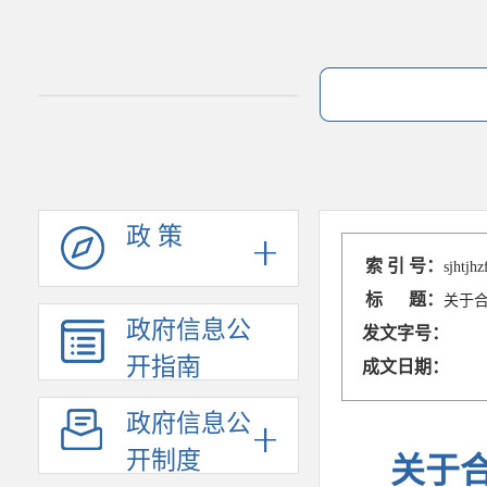
政 策
索 引 号：
sjhtjh
标 题：
关于
政府信息公
发文字号：
开指南
成文日期：
政府信息公
开制度
关于