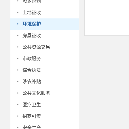
·
城乡规划
·
土地征收
·
环境保护
·
房屋征收
·
公共资源交易
·
市政服务
·
综合执法
·
涉农补贴
·
公共文化服务
·
医疗卫生
·
招商引资
·
安全生产