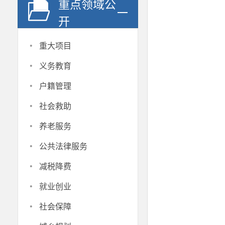
重点领域公
开
·
重大项目
·
义务教育
·
户籍管理
·
社会救助
·
养老服务
·
公共法律服务
·
减税降费
·
就业创业
·
社会保障