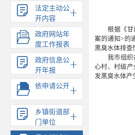
法定主动公
开内容
根据《甘
政府网站年
案的通知>的
度工作报表
黑臭水体排查
我
市
组织
政府信息公
心村、村级产
开年报
发黑臭水体产
依申请公开
乡镇街道部
门单位