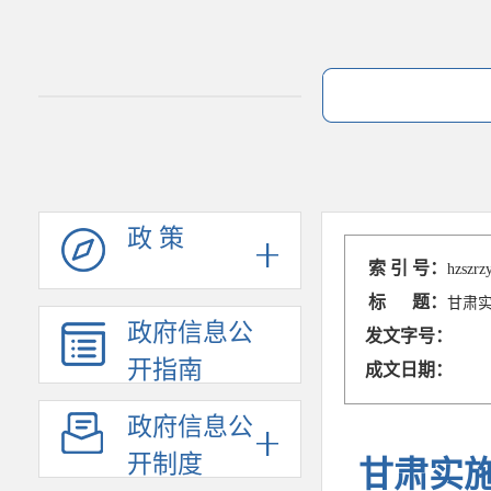
政 策
索 引 号：
hzszrz
标 题：
甘肃
政府信息公
发文字号：
开指南
成文日期：
政府信息公
开制度
甘肃实