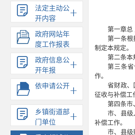
法定主动公
开内容
第一章总
政府网站年
第一条根
度工作报表
制定本规定。
第二条本
政府信息公
第三条省
开年报
作。
省财政、
依申请公开
征收与补偿工
第四条市
乡镇街道部
市、县级
门单位
补偿工作。
市、县级