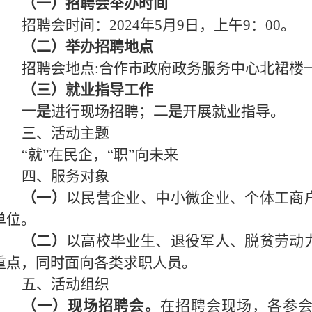
（一）招聘会举办时间
招聘会时间：
2024年5月9日，上午9：00。
（二）举办招聘地点
招聘会地点
:合作市政府政务服务中心北裙楼
（三）就业指导工作
一是
进行现场招聘；
二是
开展就业指导。
三、活动主题
“就”在民企，“职”向未来
四、服务对象
（一）
以民营企业、中小微企业、个体工商
单位。
（二）
以高校毕业生、退役军人、脱贫劳动
重点，同时面向各类求职人员。
五、活动组织
（一）现场招聘会。
在招聘会现场，各参