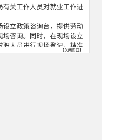
局有关工作人员对就业工作进
场设立政策咨询台，提供劳动
现场咨询。同时，在现场设立
求职人员进行现场登记，精准
【
关闭窗口
】
、中小微企业，需提供以下材
）；
章）；
加盖印章）；
；