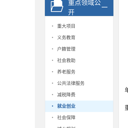
重点领域公
开
·
重大项目
·
义务教育
·
户籍管理
·
社会救助
·
养老服务
·
公共法律服务
·
减税降费
·
就业创业
·
社会保障