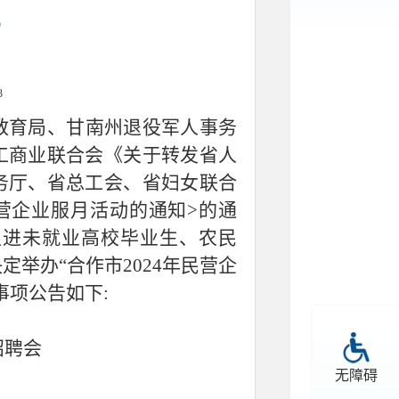
告
3
教育局、甘南州退役军人事务
工商业联合会《关于转发省人
务厅、省总工会、省妇女联合
民营企业服月活动的通知>的通
步促进未就业高校毕业生、农民
举办“合作市2024年民营企
事项公告如下:
招聘会
无障碍