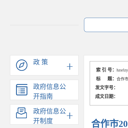
政 策
索 引 号：
hzsrlz
标 题：
合作市
政府信息公
发文字号：
开指南
成文日期：
政府信息公
开制度
合作市2