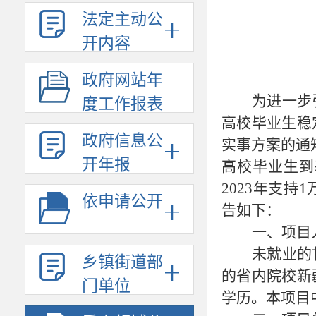
法定主动公
开内容
政府网站年
为进一步
度工作报表
高校毕业生稳
政府信息公
实事方案的通
开年报
高校毕业生到
2023年支
依申请公开
告如下：
一、项目
未就业的
乡镇街道部
的省内院校新
门单位
学历。本项目