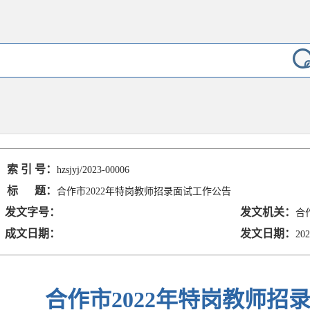
索 引 号：
hzsjyj/2023-00006
标 题：
合作市2022年特岗教师招录面试工作公告
发文字号：
发文机关：
合
成文日期：
发文日期：
202
合作市2022年特岗教师招