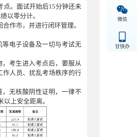
到达考点。面试开始后15分钟还未
成绩以零分计。
微信
返回合作市，并进行闭环管理。
机等电子设备及一切与考试无
甘快办
物，考生进入考点后，要服从
工作人员、扰乱考场秩序的行
量，无核酸阴性证明，一律不
米以上安全距离。