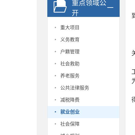
重点领域公
开
·
重大项目
·
义务教育
·
户籍管理
·
社会救助
·
养老服务
·
公共法律服务
·
减税降费
·
就业创业
·
社会保障