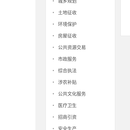
·
城乡规划
·
土地征收
·
环境保护
·
房屋征收
·
公共资源交易
·
市政服务
·
综合执法
·
涉农补贴
·
公共文化服务
·
医疗卫生
·
招商引资
·
安全生产