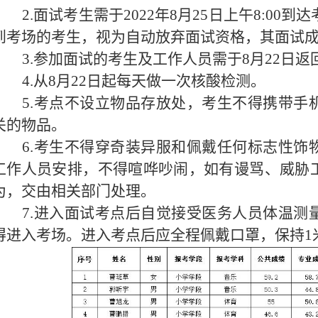
2.面试考生需于2022年8月25日上午8:00
到考场的考生，视为自动放弃面试资格，其面试
3.参加面试的考生及工作人员需于8月22日
4.从8月22日起每天做一次核酸检测。
5.考点不设立物品存放处，考生不得携带手
关的物品。
6.考生不得穿奇装异服和佩戴任何标志性饰
工作人员安排，不得喧哗吵闹，如有谩骂、威胁
为，交由相关部门处理。
7.进入面试考点后自觉接受医务人员体温测
得进入考场。进入考点后应全程佩戴口罩，保持1