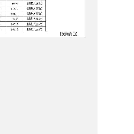
【
关闭窗口
】
合作市教育局
2022年8月22日