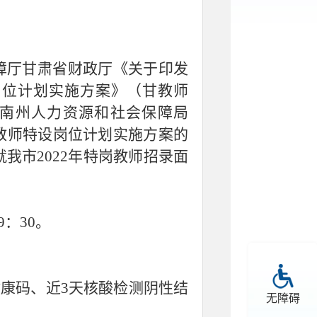
障厅甘肃省财政厅《关于印发
岗位计划实施方案》（甘教师
甘南州人力资源和社会保障局
校教师特设岗位计划实施方案的
就我市2022年特岗教师招录面
9：30。
健康码、近3天核酸检测阴性结
无障碍