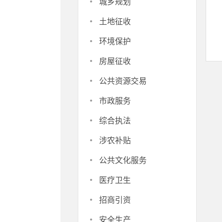
·
城乡规划
·
土地征收
·
环境保护
·
房屋征收
·
公共资源交易
·
市政服务
·
综合执法
·
涉农补贴
·
公共文化服务
·
医疗卫生
1
·
招商引资
·
安全生产