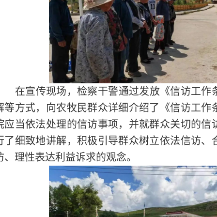
在宣传现场，检察干警通过发放《信访工作
解等方式，向农牧民群众详细介绍了《信访工作
院应当依法处理的信访事项，并就群众关切的信
行了细致地讲解，积极引导群众树立依法信访、
访、理性表达利益诉求的观念。