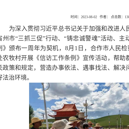
时间：2023-08-02 作者： 点击数：
13
为深入贯彻习近平总书记关于加强和改进人
省州市“三抓三促”行动、“铸忠诚警魂”活动、
例》颁布一周年为契机，
8
月
1
日，合作市人民检
赴农牧村开展《信访工作条例》宣传活动，帮助
关政策和规定，营造办事依法、遇事找法、解决
好法治环境。