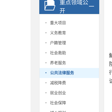
重点领域公
开
·
重大项目
·
义务教育
·
户籍管理
·
社会救助
·
养老服务
·
公共法律服务
·
减税降费
·
就业创业
·
社会保障