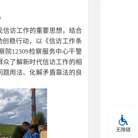
8
民信访工作的重要思想，结合
主动创稳行动，以《信访工作条
察院
12309
检察服务中心干警
群众了解新时代信访工作的相
问题用法、化解矛盾靠法的良
无障碍