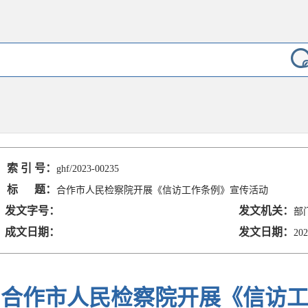
索 引 号：
ghf/2023-00235
标 题：
合作市人民检察院开展《信访工作条例》宣传活动
发文字号：
发文机关：
部
成文日期：
发文日期：
202
合作市人民检察院开展《信访