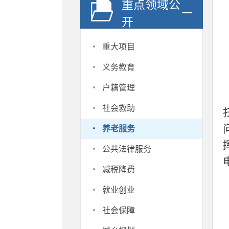
重点领域公
开
·
重大项目
·
义务教育
·
户籍管理
·
社会救助
·
养老服务
·
公共法律服务
·
减税降费
·
就业创业
·
社会保障