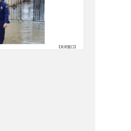
【
关闭窗口
】