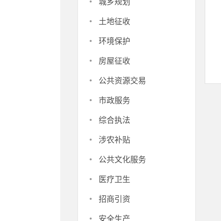
·
城乡规划
·
土地征收
·
环境保护
·
房屋征收
·
公共资源交易
·
市政服务
·
综合执法
·
涉农补贴
·
公共文化服务
·
医疗卫生
·
招商引资
·
安全生产