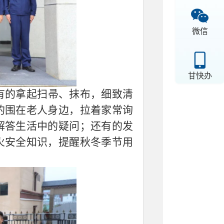
微信
甘快办
有的拿起扫帚、抹布，细致清
的围在老人身边，拉着家常询
解答生活中的疑问；还有的发
火安全知识，提醒秋冬季节用