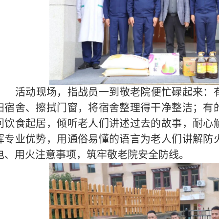
活动现场，指战员一到敬老院便忙碌起来：
扫宿舍、擦拭门窗，将宿舍整理得干净整洁；有
问饮食起居，倾听老人们讲述过去的故事，耐心
挥专业优势，用通俗易懂的语言为老人们讲解防
电、用火注意事项，筑牢敬老院安全防线。