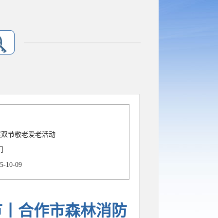
展双节敬老爱老活动
门
5-10-09
节丨合作市森林消防