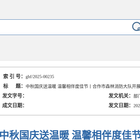
索 引 号：
ghf/2025-00235
标 题：
中秋国庆送温暖 温馨相伴度佳节丨合作市森林消防大队开
发文字号：
发文机关：
部
成文日期：
发文日期：
202
中秋国庆送温暖 温馨相伴度佳