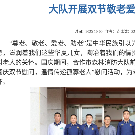
大队开展双节敬老
时间：2025-10-09 作者： 点击数：
32
“尊老、敬老、爱老、助老”是中华民族引以
息，滋润着我们这些华夏儿女，陶冶着我们的情
对老人的关怀。国庆期间，合作市森林消防大队前
国庆双节慰问，温情传递孤寡老人”慰问活动，为
怀。