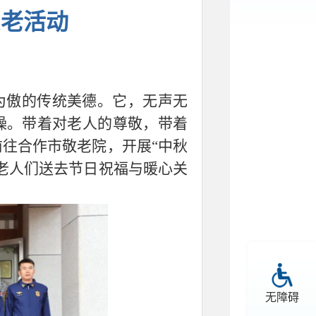
爱老活动
为傲的传统美德。它，无声无
操。带着对老人的尊敬，带着
往合作市敬老院，开展“中秋
老人们送去节日祝福与暖心关
无障碍