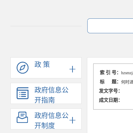
政 策
索 引 号：
hzsmzj
标 题：
何时
政府信息公
发文字号：
开指南
成文日期：
政府信息公
开制度