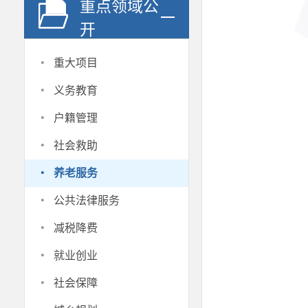
重点领域公
开
·
重大项目
·
义务教育
·
户籍管理
·
社会救助
·
养老服务
·
公共法律服务
·
减税降费
·
就业创业
·
社会保障