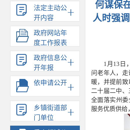
何谋保
法定主动公
人时强调
开内容
政府网站年
度工作报表
政府信息公
1月13
开年报
问老年人，走
暖，并提前致
依申请公开
二十届二中、
全面落实州委
乡镇街道部
服务优质供给
门单位