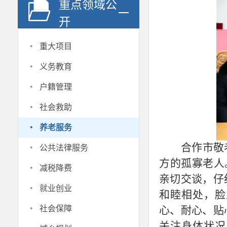
重点领域公
开
·
重大项目
·
义务教育
·
户籍管理
·
社会救助
·
养老服务
·
合作市敬
公共法律服务
方的孤寡老人
·
减税降费
亲切交谈，仔
·
就业创业
和睦相处，脸
·
社会保障
心、耐心、贴
关注身体状况