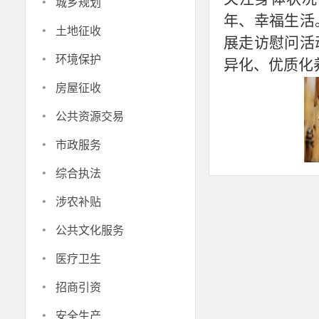
·
城乡规划
年、幸福生活
·
土地征收
展走访慰问活
·
环境保护
异化、优质化
·
房屋征收
·
公共资源交易
·
市政服务
·
综合执法
·
涉农补贴
·
公共文化服务
·
医疗卫生
·
招商引资
·
安全生产