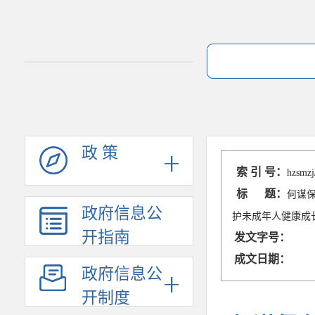
政 策
索 引 号：
hzsmzj
标 题：
何谋
政府信息公
护未成年人健康成
开指南
发文字号：
成文日期：
政府信息公
开制度