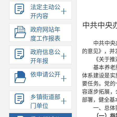
法定主动公
开内容
中共中央
政府网站年
度工作报表
中共中央
的意见》，并
政府信息公
《关于推
开年报
基本养老
依申请公开
体系建设是实
要任务。党的
容逐步拓展，
乡镇街道部
部署，健全基
门单位
一、总体
（一）指