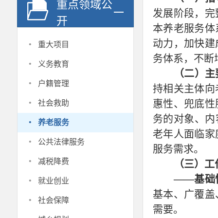
重点领域公
发展阶段，完
开
本养老服务体
·
动力，加快建
重大项目
务体系，不断
·
义务教育
（二）主
·
户籍管理
持相关主体向
·
惠性、兜底性
社会救助
·
务的对象、内
养老服务
老年人面临家
·
公共法律服务
服务需求。
·
减税降费
（三）工
·
——基础
就业创业
基本、广覆盖
·
社会保障
需要。