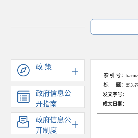
政 策
索 引 号：
hzsrmz
标 题：
事关
政府信息公
发文字号：
开指南
成文日期：
政府信息公
开制度