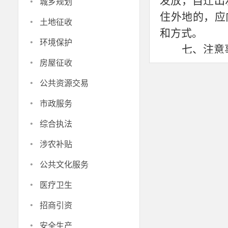
·
发放，自迁出
城乡规划
住外地的，应
·
土地征收
和方式。
·
环境保护
七、注意
·
房屋征收
请申请者
·
应法律责任。
公共资源交易
·
市政服务
·
综合执法
·
涉农补贴
·
公共文化服务
·
医疗卫生
·
招商引资
·
安全生产