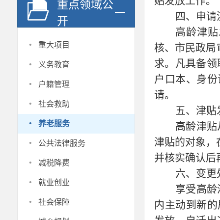
贴发放工作。
重点领域公
四、申请
开
高龄津贴
·
重大项目
核、市民政局
·
求。凡具备领
义务教育
户口本、身份
·
户籍管理
请。
·
社会救助
五、津贴
·
养老服务
高龄津贴
·
津贴的对象，
公共法律服务
并核实确认后
·
减税降费
六、变更
·
就业创业
享受高龄
·
社会保障
内主动到新的