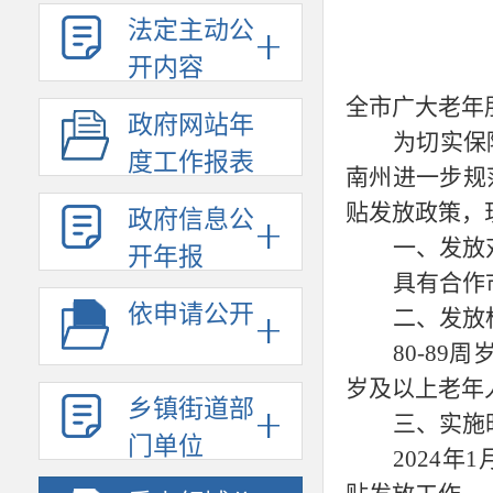
法定主动公
开内容
全市广大老年
政府网站年
为切实保
度工作报表
南州进一步规
贴发放政策，
政府信息公
一、发放
开年报
具有合作
依申请公开
二、发放
80-89
岁及以上老年
乡镇街道部
三、实施
门单位
2024