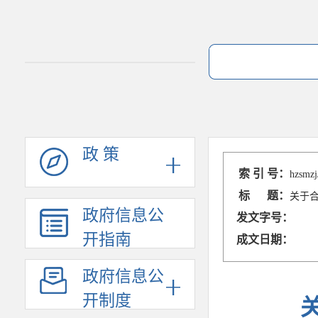
政 策
索 引 号：
hzsmzj
标 题：
关于
政府信息公
发文字号：
开指南
成文日期：
政府信息公
开制度