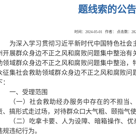
题线索的公
时间：2024-05-01 作者： 点击数：
28
为深入学习贯彻习近平新时代中国特色社会
州开展群众身边不正之风和腐败问题集中整治有
助领域群众身边不正之风和腐败问题集中整治，
众征集社会救助领域群众身边不正之风和腐败问
下：
一、受理范围
（一）社会救助经办服务中存在的不担当
责、搞形式走过场，对待群众口大气粗、颐指气
（二）吃拿卡要、人为设障、暗箱操作、优亲
违规违纪行为。