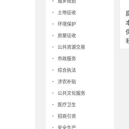
·
城乡规划
·
土地征收
·
环境保护
·
房屋征收
·
公共资源交易
·
市政服务
·
综合执法
·
涉农补贴
·
公共文化服务
·
医疗卫生
·
招商引资
·
安全生产