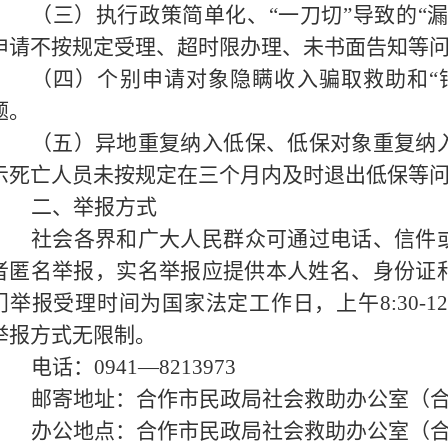
（三）执行政策简单化、“一刀切”导致的“漏
申请不按规定受理、超时限办理、未书面告知等
（四）个别申请对象隐瞒收入骗取救助和“
题。
（五）异地重复纳入低保、低保对象重复纳
示死亡人员未按规定在三个月内及时退出低保等
二、举报方式
社会各界和广大人民群众可通过电话、信件
者匿名举报，实名举报应提供本人姓名、身份证
门举报受理时间为国家法定工作日，上午8:30-12:00
举报方式无限制。
电话：0941—8213973
邮寄地址：合作市民政局社会救助办公室（合
办公地点：合作市民政局社会救助办公室（合