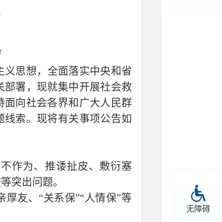
告
2
主义思想，全面落实中央和省
关部署，现就集中开展社会救
特面向社会各界和广大人民群
题线索。现将有关事项公告如
、不作为、推诿扯皮、敷衍塞
使等突出问题。
厚友、“关系保”“人情保”等
无障碍