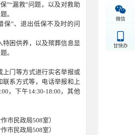
保”“漏救”问题，以及对救助
问题。
微信
错保”、退出低保不及时的问
入特困供养，以及殡葬信息显
甘快办
问题。
或上门等方式进行实名举报或
和联系方式等，电话举报和上
，下午14:30-18:00，其他
作市民政局508室）
作市民政局508室）