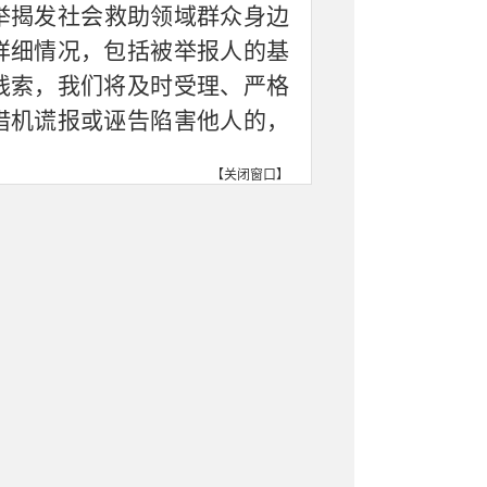
举揭发社会救助领域群众身边
详细情况，包括被举报人的基
线索，我们将及时受理、严格
借机谎报或诬告陷害他人的，
【
关闭窗口
】
合作市民政局
2024年4月30日