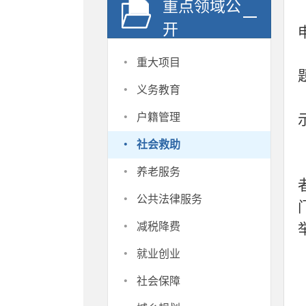
重点领域公
开
·
重大项目
·
义务教育
·
户籍管理
·
社会救助
·
养老服务
·
公共法律服务
·
减税降费
·
就业创业
·
社会保障