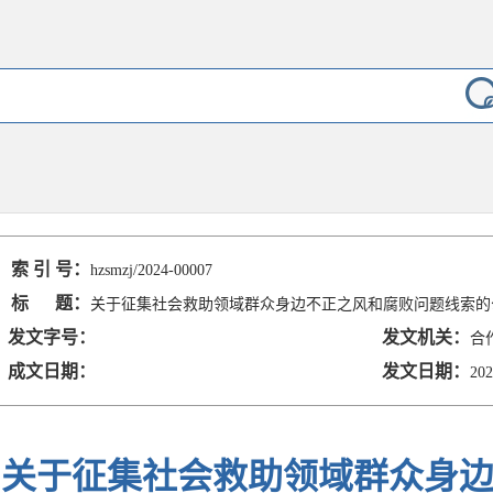
索 引 号：
hzsmzj/2024-00007
标 题：
关于征集社会救助领域群众身边不正之风和腐败问题线索的
发文字号：
发文机关：
合
成文日期：
发文日期：
202
关于征集社会救助领域群众身