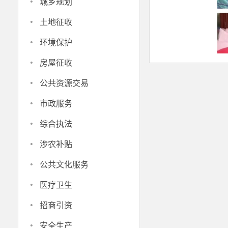
·
城乡规划
·
土地征收
·
环境保护
·
房屋征收
·
公共资源交易
·
市政服务
·
综合执法
此次慰问
·
涉农补贴
了大家尊老敬
·
公共文化服务
良好社会氛围
·
统美德，用实
医疗卫生
幸福美满！
·
招商引资
·
安全生产