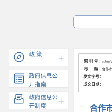
政 策
索 引 号：
zqbm/
标 题：
合作
政府信息公
发文字号：
开指南
成文日期：
政府信息公
开制度
合作