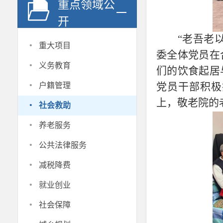
重点领域公
开
“老吾老
·
重大项目
委全体党员在
·
义务教育
们的饮食起居
·
党员干部积极
户籍管理
·
上，敬老院的
社会救助
·
养老服务
·
公共法律服务
·
减税降费
·
就业创业
·
社会保障