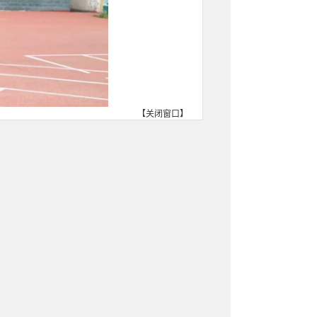
【
关闭窗口
】
卓玛加致辞
他代表学校对甘肃街舞联盟的
次‘街舞进藏乡’活动不仅是一
同学们通过接触多元文化，激
族情怀与时代担当的栋梁之