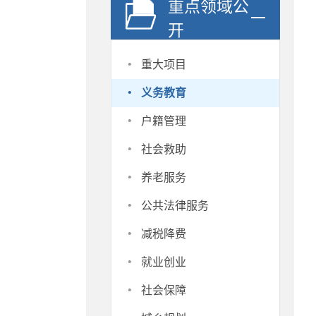
重点领域公
开
·
重大项目
·
义务教育
·
户籍管理
·
社会救助
·
养老服务
·
公共法律服务
·
减税降费
·
就业创业
·
社会保障