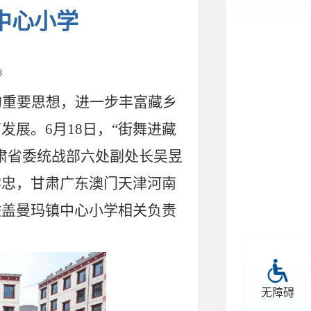
中心小学
3
的重要思想，进一步丰富藏乡
面发展。
6月18日，“街舞进藏
肃省委统战部六处副处长吴昱
学忠，甘肃广东澳门天津河南
佐盖曼玛镇中心小学相关负责
无障碍