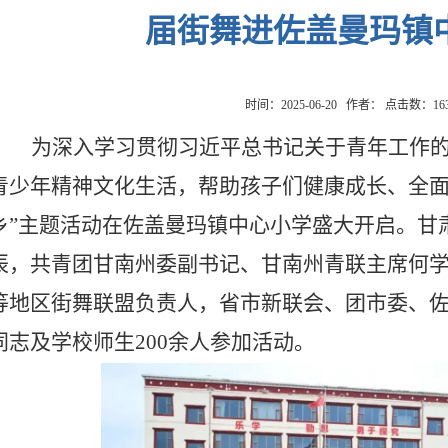
届街舞进佐盖曼玛镇
时间：2025-06-20 作者： 点击数：
16
为深入学习贯彻习近平总书记关于青年工作
青少年精神文化生活，帮助孩子们健康成长、全
乡”主题活动在佐盖曼玛镇中心小学盛大开启。甘
辰，共青团甘南州委副书记、甘南州青联主席何
等地区街舞联盟负责人，省市新联会、团市委、
同志及学校师生200余人参加活动。