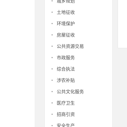
·
城乡规划
·
土地征收
·
环境保护
·
房屋征收
·
公共资源交易
·
市政服务
·
综合执法
·
涉农补贴
·
公共文化服务
·
医疗卫生
·
招商引资
·
安全生产