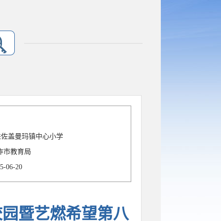
进佐盖曼玛镇中心小学
作市教育局
5-06-20
校园暨艺燃希望第八