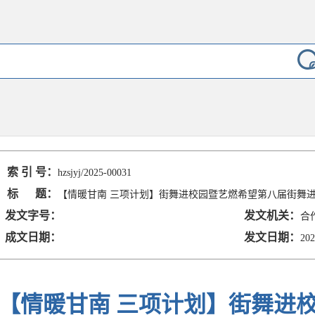
索 引 号：
hzsjyj/2025-00031
标 题：
【情暖甘南 三项计划】街舞进校园暨艺燃希望第八届街舞
发文字号：
发文机关：
合
成文日期：
发文日期：
202
【情暖甘南 三项计划】街舞进