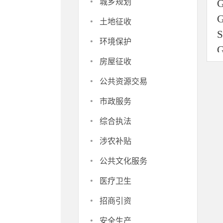
·
城乡规划
·
土地征收
·
环境保护
·
房屋征收
·
公共资源交易
·
市政服务
·
综合执法
·
涉农补贴
·
公共文化服务
·
医疗卫生
·
招商引资
·
安全生产