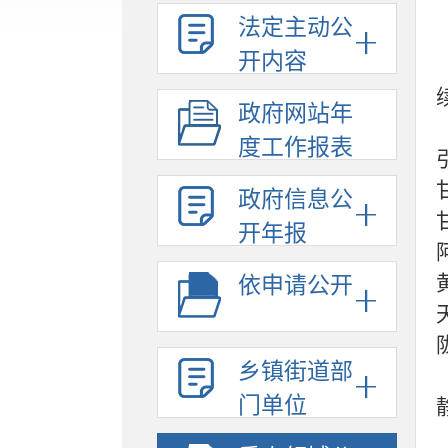
法定主动公
开内容
政府网站年
度工作报表
政府信息公
开年报
依申请公开
乡镇街道部
门单位