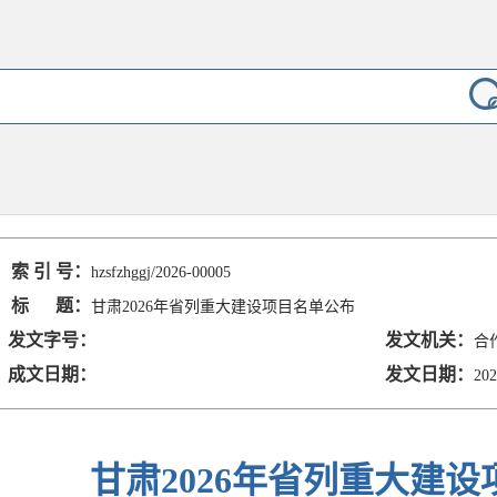
索 引 号：
hzsfzhggj/2026-00005
标 题：
甘肃2026年省列重大建设项目名单公布
发文字号：
发文机关：
合
成文日期：
发文日期：
202
甘肃2026年省列重大建