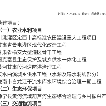
时间：2026-04-05 作者： 点击数：
96
续建项目：
（一）农业水利项目
引洮灌区定西市高标准农田建设重大工程项目
甘肃省景电灌区现代化改造工程
甘肃省榆安大型灌区骨干工程
阿克塞县生态保护及城乡供水一体化工程
黄河甘肃段河道防洪治理工程
天水曲溪城乡供水工程（水源及输水洞线部分）
陇南市白龙江干流水库水环境综合治理一期工程
（二）生态环保项目
静宁县黄河流域葫芦河生态综合治理与乡村振兴
（三）交通物流项目