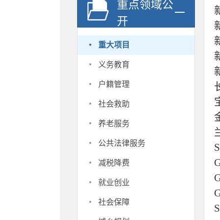
重点领域公
开
·
重大项目
·
义务教育
·
户籍管理
·
社会救助
·
养老服务
·
公共法律服务
·
减税降费
·
就业创业
·
社会保障