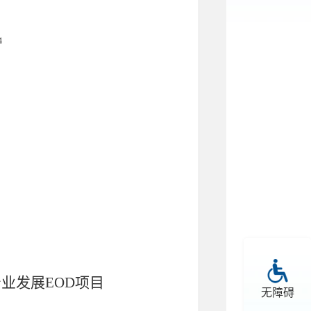
4
产业发展
EOD项目
无障碍