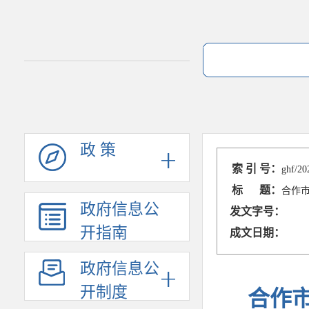
政 策
索 引 号：
ghf/20
标 题：
合作市
政府信息公
发文字号：
开指南
成文日期：
政府信息公
开制度
合作市