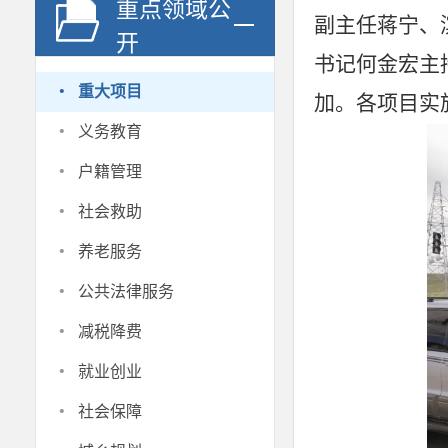
重点领域公
副主任蒋宁、
开
书记何金宏主
·
重大项目
加。各项目实
·
义务教育
·
户籍管理
·
社会救助
·
养老服务
·
公共法律服务
·
减税降费
·
就业创业
·
社会保障