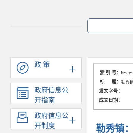
政 策
索 引 号：
hzsjty
标 题：
勒秀镇
政府信息公
发文字号：
开指南
成文日期：
政府信息公
开制度
勒秀镇：