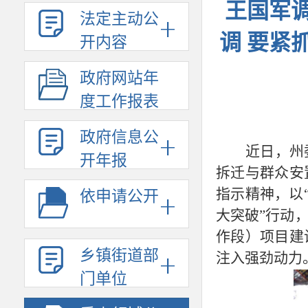
王国军
法定主动公
调 要紧
开内容
政府网站年
度工作报表
政府信息公
近日，州
开年报
拆迁与群众安
指示精神，以
依申请公开
大突破”行动
作段）项目建
乡镇街道部
注入强劲动力
门单位