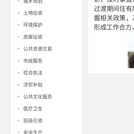
·
城乡规划
过渡期间住有
·
土地征收
握相关政策，
·
环境保护
形成工作合力
·
房屋征收
·
公共资源交易
·
市政服务
·
综合执法
·
涉农补贴
·
公共文化服务
·
医疗卫生
·
招商引资
·
安全生产