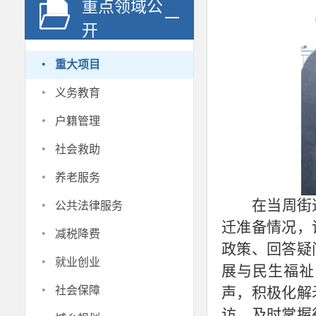
重点领域公
开
·
重大项目
·
义务教育
·
户籍管理
·
社会救助
·
养老服务
·
在当周街
公共法律服务
迁准备情况，
·
减税降费
政策、回答疑
·
就业创业
展与民生福祉
·
社会保障
声，积极化解
访，及时掌握