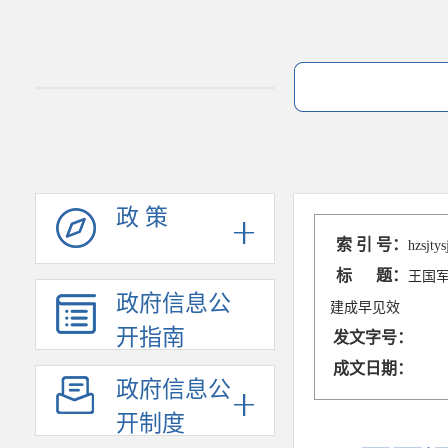
政 策
索 引 号：
hzsjty
标 题：
王国
政府信息公
建成早见效
开指南
发文字号：
成文日期：
政府信息公
开制度