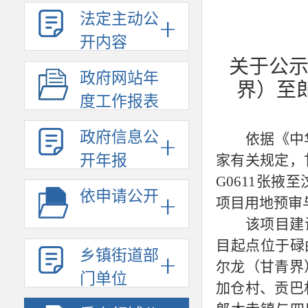
法定主动公
开内容
关于公
政府网站年
界）至
度工作报表
政府信息公
依据《中
开年报
家有关规定，
G0611张
依申请公开
项目用地预审
该项目建
目起点位于碌
乡镇街道部
尔龙（甘青界
门单位
加仓村、贡巴