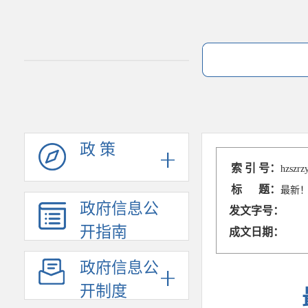
政 策
索 引 号：
hzszrz
标 题：
最新
政府信息公
发文字号：
开指南
成文日期：
政府信息公
开制度