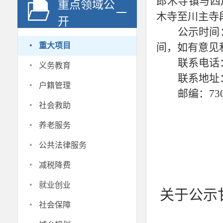
郎木寺镇与四
重点领域公
木寺至川主寺
开
公示时间
·
重大项目
间，如有意见
·
联系电话
义务教育
联系地址
·
户籍管理
邮编：
73
·
社会救助
·
养老服务
·
公共法律服务
·
减税降费
·
就业创业
关于公示
·
社会保障