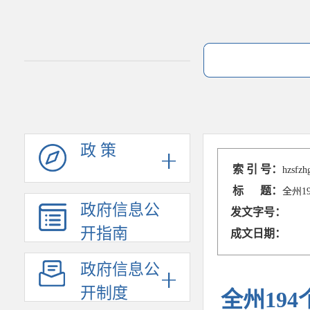
政 策
索 引 号：
hzsfzh
标 题：
全州1
政府信息公
发文字号：
开指南
成文日期：
政府信息公
开制度
全州19