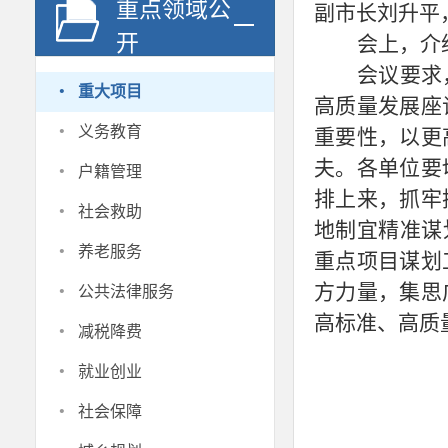
重点领域公
副市长刘升平
开
会上，介
会议要求
·
重大项目
高质量发展座
·
义务教育
重要性，以更
·
夫。各单位要
户籍管理
排上来，抓牢
·
社会救助
地制宜精准谋
·
养老服务
重点项目谋划
·
方力量，集思
公共法律服务
高标准、高质
·
减税降费
·
就业创业
·
社会保障