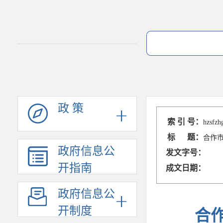
政 策
索 引 号：
hzsfzh
标 题：
合作市
政府信息公
发文字号：
开指南
成文日期：
政府信息公
开制度
合