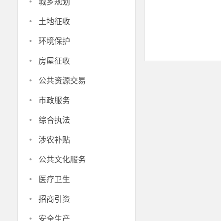
·
城乡规划
·
土地征收
·
环境保护
·
房屋征收
·
公共资源交易
·
市政服务
·
综合执法
·
涉农补贴
·
公共文化服务
·
医疗卫生
·
招商引资
·
安全生产