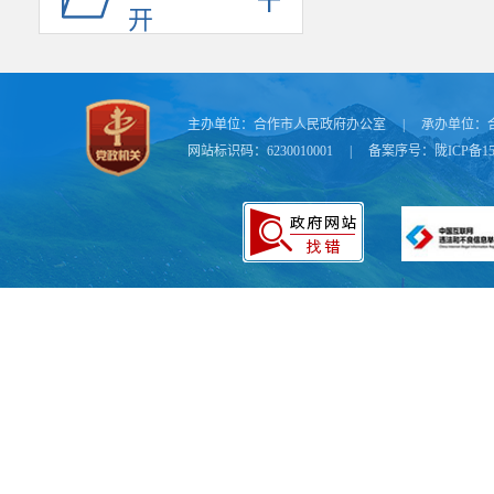
开
主办单位：
合作市人民政府办公室
|
承办单位：
网站标识码：6230010001
|
备案序号：
陇ICP备15