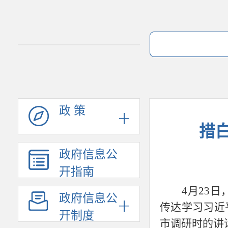
政 策
措
政府信息公
开指南
4
月
23
政府信息公
传达学习习近
开制度
市调研时的讲