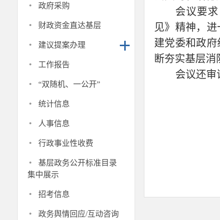
·
政府采购
会议要求
·
财政资金直达基层
见》精神，进
·
建党委和政府
建议提案办理
断夯实基层消
·
工作报告
会议还审
·
“双随机、一公开”
·
统计信息
·
人事信息
·
行政事业性收费
·
基层政务公开标准目录
集中展示
·
招考信息
·
政务舆情回应/互动咨询