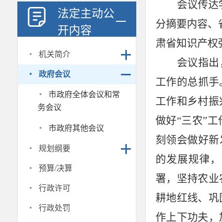
会议传达
法定主动公
分摘要内容、
开内容
肃省知识产权
·
机关简介
会议指出
·
政府会议
工作的总抓手
·
市政府全体会议和常
工作和乡村振
务会议
做好“三农”
·
市政府其他会议
刻领会做好新
·
规划纲要
的发展规律，
·
预算/决算
署，坚持农业
·
行政许可
耕地红线、巩
·
行政处罚
作上下功夫，