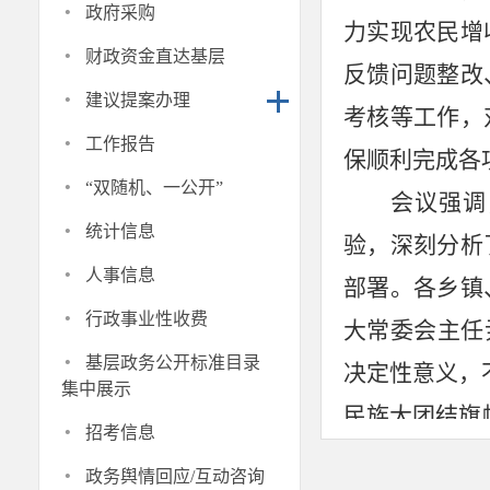
·
政府采购
力实现农民增
·
财政资金直达基层
反馈问题整改
·
建议提案办理
考核等工作，
·
工作报告
保顺利完成各
·
“双随机、一公开”
会议强调
·
统计信息
验，深刻分析
·
人事信息
部署。各乡镇
·
行政事业性收费
大常委会主任
·
基层政务公开标准目录
决定性意义，不
集中展示
民族大团结旗
·
招考信息
团结进步示范市
·
政务舆情回应/互动咨询