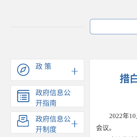
政 策
措
政府信息公
开指南
2022年
10
政府信息公
会议
。
开制度