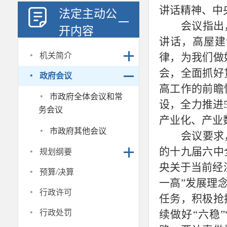
讲话精神、中
法定主动公
会议指出
开内容
讲话，高屋建
·
机关简介
律，为我们做
·
会，全面抓好
政府会议
高工作的前瞻
·
市政府全体会议和常
设，全力推进
务会议
产业化、产业
·
市政府其他会议
会议要求
·
的十九届六中
规划纲要
央关于当前经
·
预算/决算
一高”发展理
·
行政许可
任务，积极抢
·
行政处罚
续做好“六稳