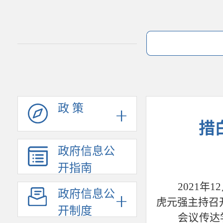
政 策
措
政府信息公
开指南
2021年
1
政府信息公
虎元强主持召
开制度
会议传达