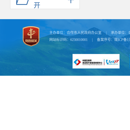
开
主办单位：
合作市人民政府办公室
|
承办单位：
网站标识码：6230010001
|
备案序号：
陇ICP备15