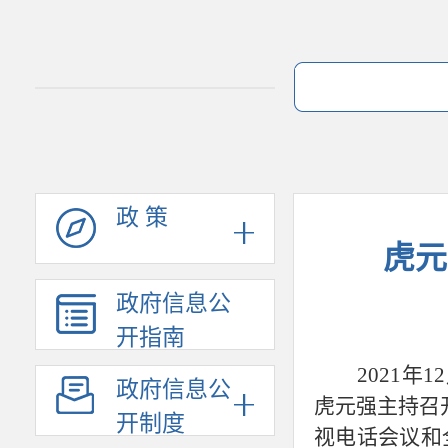
政 策
虎元
政府信息公
开指南
2021年
1
政府信息公
虎元强主持召
开制度
视电话会议和