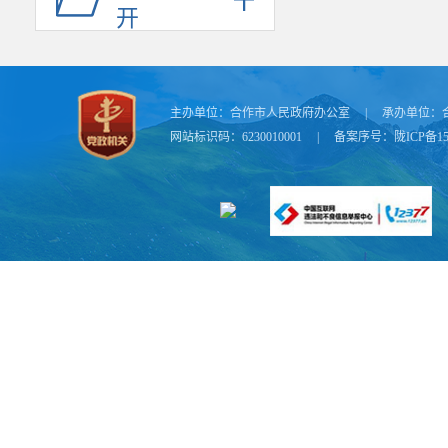
开
主办单位：
合作市人民政府办公室
|
承办单位：
网站标识码：6230010001
|
备案序号：
陇ICP备15