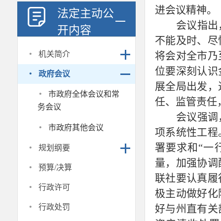
进会议精神
。
法定主动公
会议指出
开内容
不能及时、尽
·
机关简介
将会对全市乃
·
位要深刻认识
政府会议
展全局出发，
·
市政府全体会议和常
任
、监管责任
务会议
会议强调
·
市政府其他会议
项系统性工程
·
署要求和
“一
规划纲要
量，
加强协调
·
预算/决算
联社要认真履
·
行政许可
极
主动做好化
·
行政处罚
好与州直有关