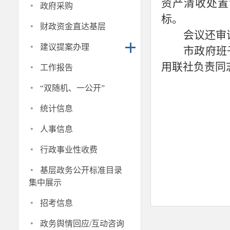
·
资产清收处置
政府采购
标。
·
财政资金直达基层
会议还审
·
建议提案办理
市政府班
·
用联社负责同
工作报告
·
“双随机、一公开”
·
统计信息
·
人事信息
·
行政事业性收费
·
基层政务公开标准目录
集中展示
·
招考信息
·
政务舆情回应/互动咨询