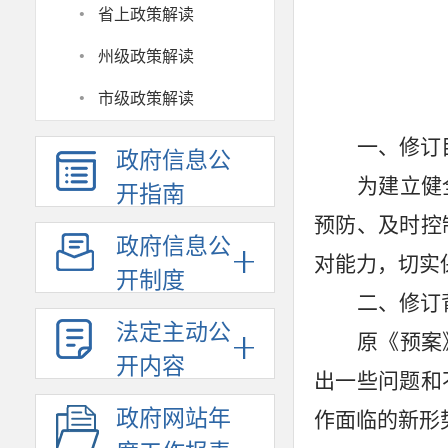
·
省上政策解读
·
州级政策解读
·
市级政策解读
一、修订
政府信息公
为建立健
开指南
预防、及时控
政府信息公
对能力，切实
开制度
二、修订
法定主动公
原《预案
开内容
出一些问题和
政府网站年
作面临的新形