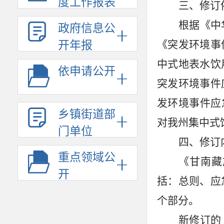
度工作报表
三、修订
根据《中
政府信息公
《突发环境事
开年报
中式地表水饮
依申请公开
突发环境事件
发环境事件应
乡镇街道部
对我州集中式
门单位
四、修订
重点领域公
《甘南藏
开
括：总则、应
个部分。
新修订的