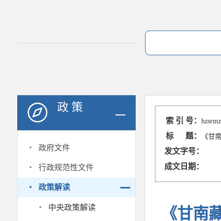
政 策
索 引 号：
hzsrmz
标 题：
《甘
·
政府文件
发文字号：
·
成文日期：
行政规范性文件
·
政策解读
·
中央政策解读
《甘南