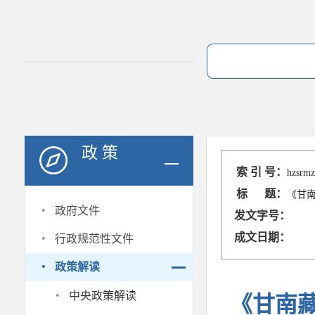
政 策
索 引 号：
hzsrmz
标 题：
《甘
·
政府文件
发文字号：
·
成文日期：
行政规范性文件
·
政策解读
·
中央政策解读
《甘南