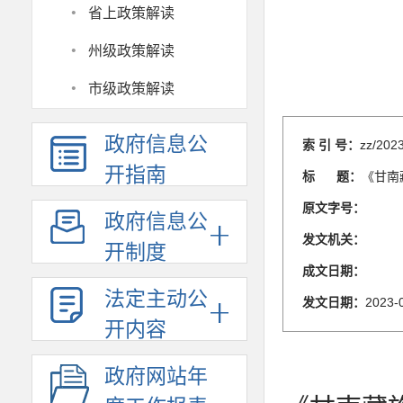
·
省上政策解读
·
州级政策解读
·
市级政策解读
政府信息公
索 引 号：
zz/202
开指南
标 题：
《甘南
原文字号：
政府信息公
发文机关：
开制度
成文日期：
法定主动公
发文日期：
2023-
开内容
政府网站年