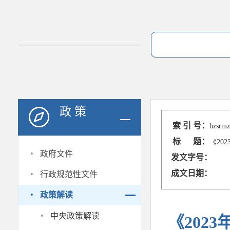
政 策
索 引 号：
hzsrmz
标 题：
《​2
·
政府文件
发文字号：
·
成文日期：
行政规范性文件
·
政策解读
·
中央政策解读
《​20