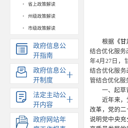
·
省上政策解读
·
州级政策解读
·
市级政策解读
根据
《甘
政府信息公
结合优化服务
开指南
年
4
月
27
日，
政府信息公
结合优化服务
开制度
管结合优化服
一、起草
法定主动公
近年来，
开内容
改革，党的二
说明党中央充
政府网站年