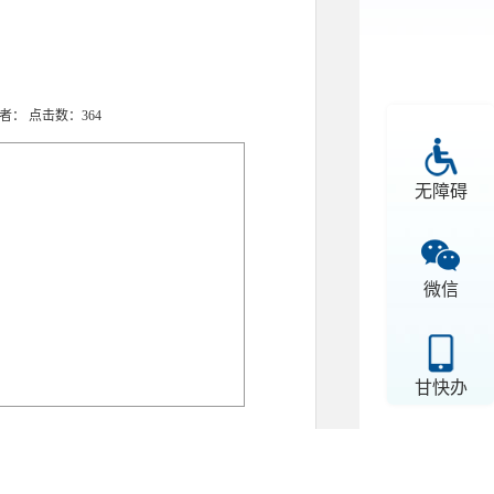
 作者： 点击数：
364
无障碍
微信
甘快办