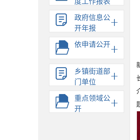
度工作报表
政府信息公
开年报
依申请公开
乡镇街道部
门单位
重点领域公
开