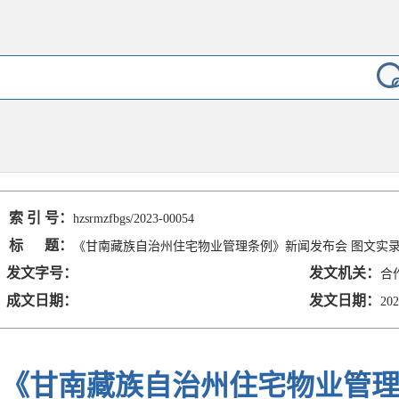
索 引 号：
hzsrmzfbgs/2023-00054
标 题：
《甘南藏族自治州住宅物业管理条例》新闻发布会 图文实
发文字号：
发文机关：
合
成文日期：
发文日期：
202
《甘南藏族自治州住宅物业管