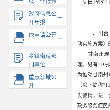
《甘南州
度工作报表
政府信息公
开年报
一、出台
依申请公开
动实施方案》
甘南州现
乡镇街道部
门单位
理。另有
110
为推动甘南州
重点领域公
（以下简称“
1
开
发警情，进一
政务服务便民