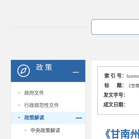
政 策
索 引 号：
hzsrmz
标 题：
《甘南
·
政府文件
发文字号：
·
成文日期：
行政规范性文件
·
政策解读
·
中央政策解读
《甘南州