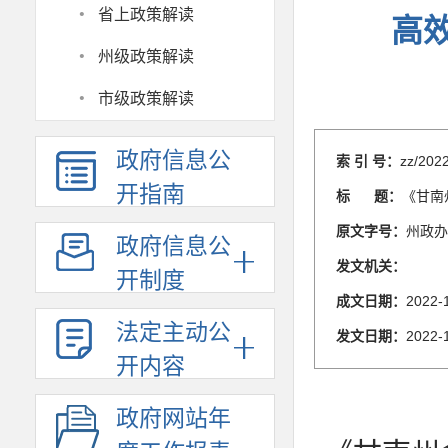
·
省上政策解读
高
·
州级政策解读
·
市级政策解读
政府信息公
索 引 号：
zz/202
开指南
标 题：
《甘南
原文字号：
州政办
政府信息公
发文机关：
开制度
成文日期：
2022-
法定主动公
发文日期：
2022-
开内容
政府网站年