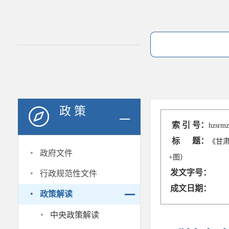
政 策
索 引 号：
hzsrmz
标 题：
《甘
·
政府文件
+图）
·
发文字号：
行政规范性文件
成文日期：
·
政策解读
·
中央政策解读