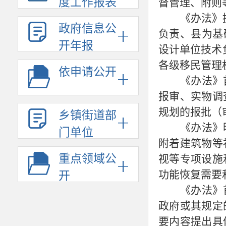
度工作报表
督管理、附则
《办法》
政府信息公
负责、县为基
开年报
设计单位技术
各级移民管理
依申请公开
《办法》
报审、实物调
规划的报批（
乡镇街道部
《办法》
门单位
附着建筑物等
重点领域公
视等专项设施
功能恢复需要
开
《办法》
政府或其规定
要内容提出具