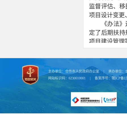
监督评估、移
项目设计变更
《办法》
定了后期扶持
项目建设管理
为保障实
水利水电工程
通知印发之日
主办单位：
合作市人民政府办公室
|
承办单位：
网站标识码：6230010001
|
备案序号：
陇ICP备15
相关链接
管理办法的通