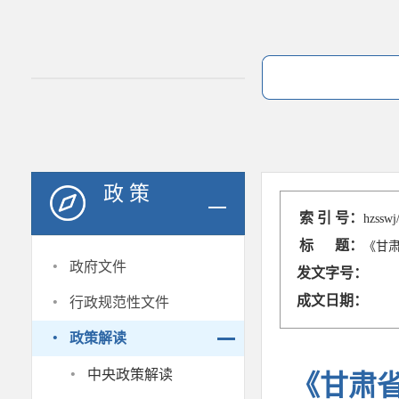
政 策
索 引 号：
hzsswj
标 题：
《甘
·
政府文件
发文字号：
·
成文日期：
行政规范性文件
·
政策解读
·
中央政策解读
《甘肃