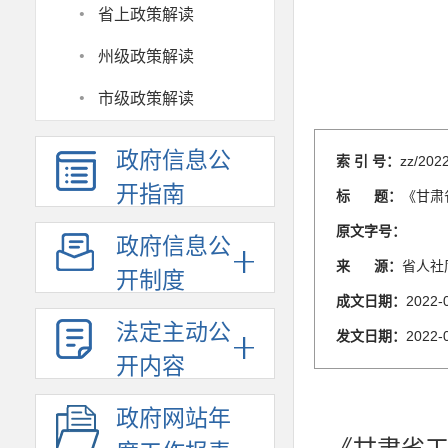
·
省上政策解读
·
州级政策解读
·
市级政策解读
政府信息公
索 引 号：
zz/202
开指南
标 题：
《甘肃
原文字号：
政府信息公
来 源：
省人社
开制度
成文日期：
2022-
法定主动公
发文日期：
2022-
开内容
政府网站年