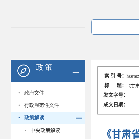
政 策
索 引 号：
hzsrmz
标 题：
《甘
·
政府文件
发文字号：
·
成文日期：
行政规范性文件
·
政策解读
·
中央政策解读
《甘肃