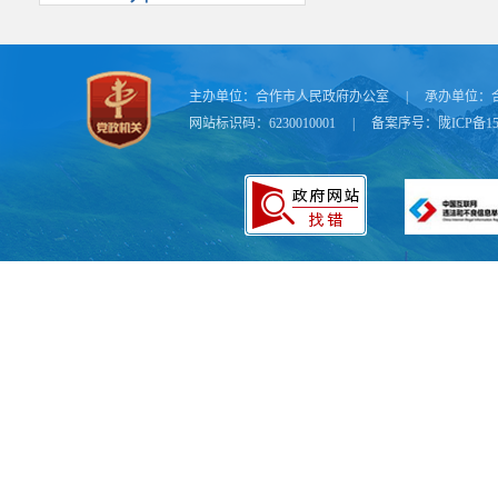
主办单位：
合作市人民政府办公室
|
承办单位：
网站标识码：6230010001
|
备案序号：
陇ICP备15