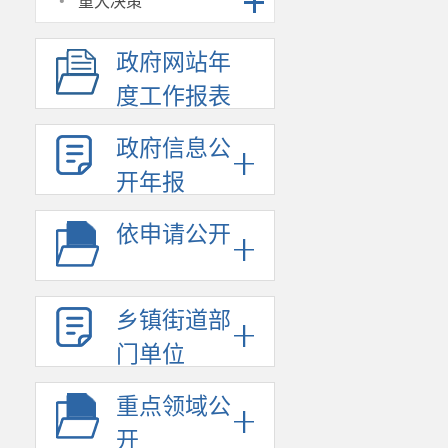
·
重大决策
政府网站年
度工作报表
政府信息公
开年报
依申请公开
乡镇街道部
门单位
重点领域公
开