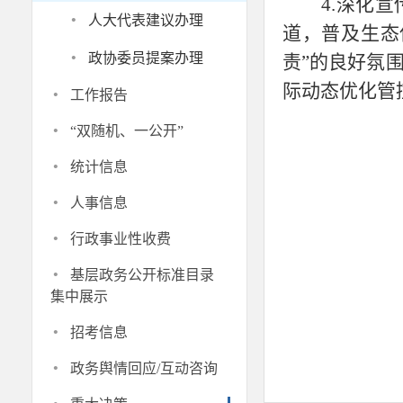
4.深化
·
人大代表建议办理
道，普及生态
·
政协委员提案办理
责”的良好氛
·
际动态优化管
工作报告
·
“双随机、一公开”
·
统计信息
·
人事信息
·
行政事业性收费
·
基层政务公开标准目录
集中展示
·
招考信息
·
政务舆情回应/互动咨询