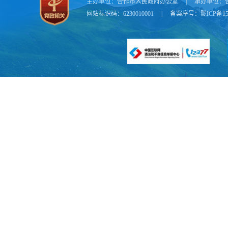
主办单位：
合作市人民政府办公室
|
承办单位：
网站标识码：6230010001
|
备案序号：
陇ICP备15