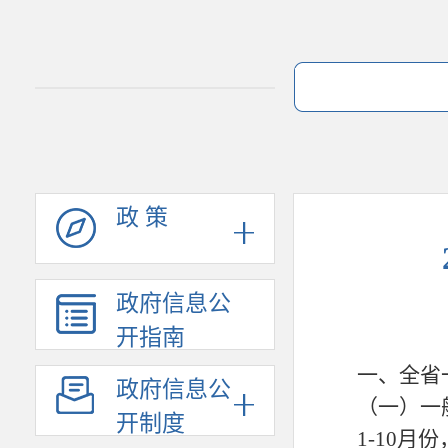
政 策
政府信息公
开指南
一、全省
政府信息公
（一）一
开制度
1-10月