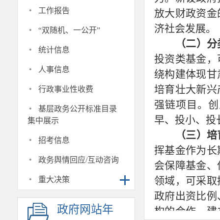
·
工作报告
放大财政资金
·
济社会发展。
“双随机、一公开”
（二）分
·
统计信息
投资类基金，
·
人事信息
绕构建体现甘
·
培育壮大新兴
行政事业性收费
强链项目。创
·
基层政务公开标准目录
早、投小、投
集中展示
（三）培
·
招考信息
挥基金作为长
·
政务舆情回应/互动咨询
会保障基金、
·
领域，可采取
重大决策
政府出资比例
政府网站年
构的合作，建