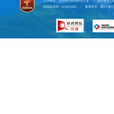
主办单位：
合作市人民政府办公室
|
承办单位：
网站标识码：6230010001
|
备案序号：
陇ICP备15