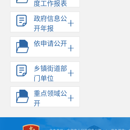
度工作报表
城乡社区
农林水支
政府信息公
交通运输
开年报
灾害防治
二、政府
依申请公开
2024年
亿元，下降43
乡镇街道部
1089.7亿
门单位
870.1亿元，增
三、国有
重点领域公
2024
开
支出11.9亿元