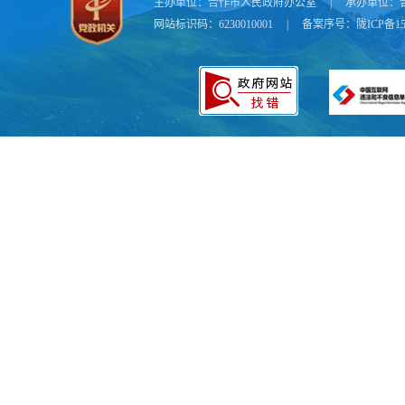
主办单位：
合作市人民政府办公室
|
承办单位：
网站标识码：6230010001
|
备案序号：
陇ICP备15
附件：
2