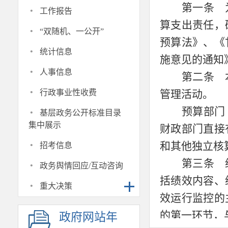
·
第一条 
工作报告
算支出责任，
·
“双随机、一公开”
预算法》、《
·
统计信息
施意见的通知》
·
人事信息
第二条 
·
行政事业性收费
管理活动。
·
预算部门
基层政务公开标准目录
集中展示
财政部门直接
·
和其他独立核
招考信息
·
第三条 
政务舆情回应/互动咨询
括绩效内容、
·
重大决策
效运行监控的
的第一环节，
政府网站年