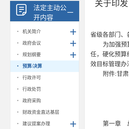
关于印发
法定主动公
开内容
·
机关简介
省级各部门、
·
政府会议
为加强预
·
任，硬化预算
规划纲要
·
效目标管理办
预算/决算
附件:甘
·
行政许可
·
行政处罚
·
政府采购
·
财政资金直达基层
·
第一章 
建议提案办理