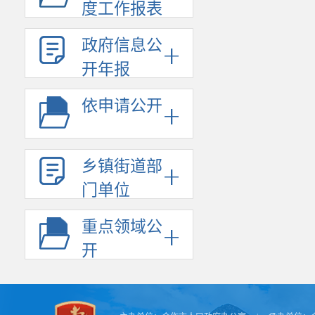
（一）绩
度工作报表
目支出绩效目
政府信息公
基本支出
开年报
常运转和完成
项目支出
依申请公开
出和效果。
部门支出
乡镇街道部
一定期限内所
门单位
到的综合绩效
（二）绩
重点领域公
年度目标
开
个预算年度内
中长期目