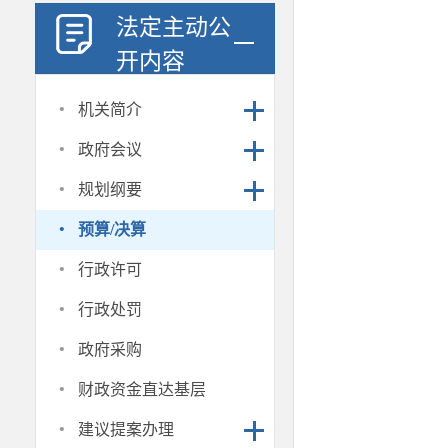
法定主动公
开内容
·
机关简介
·
政府会议
·
规划纲要
·
预算/决算
·
行政许可
·
行政处罚
·
政府采购
·
财政资金直达基层
·
建议提案办理