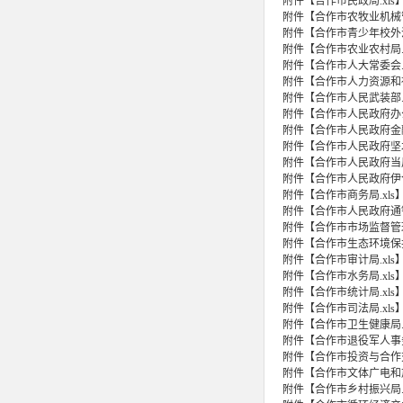
附件【
合作市民政局.xls
附件【
合作市农牧业机械管
附件【
合作市青少年校外活
附件【
合作市农业农村局.x
附件【
合作市人大常委会.x
附件【
合作市人力资源和社
附件【
合作市人民武装部.x
附件【
合作市人民政府办公室
附件【
合作市人民政府金融
附件【
合作市人民政府坚木
附件【
合作市人民政府当周
附件【
合作市人民政府伊合
附件【
合作市商务局.xls
附件【
合作市人民政府通钦
附件【
合作市市场监督管理局
附件【
合作市生态环境保护局
附件【
合作市审计局.xls
附件【
合作市水务局.xls
附件【
合作市统计局.xls
附件【
合作市司法局.xls
附件【
合作市卫生健康局.x
附件【
合作市退役军人事务局
附件【
合作市投资与合作交
附件【
合作市文体广电和旅
附件【
合作市乡村振兴局.x