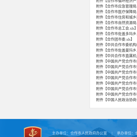
附件【
合作市循环经济产业
附件【
合作市应急管理局.x
附件【
合作市医疗保障局.x
附件【
合作市住房和城乡建
附件【
合作市自然资源局.x
附件【
合作市总工会.xls
附件【
合作市佐盖多玛乡人
附件【
合作团市委.xls
】
附件【
中共合作市委机构编
附件【
合作市佐盖曼玛乡人
附件【
中共合作市直属机关
附件【
中国共产党合作市纪
附件【
中国共产党合作市委
附件【
中国共产党合作市委
附件【
中国共产党合作市委
附件【
中国共产党合作市委
附件【
中国共产党合作市委
附件【
中国共产党合作市委
附件【
中国人民政治协商会
主办单位：
合作市人民政府办公室
|
承办单位：