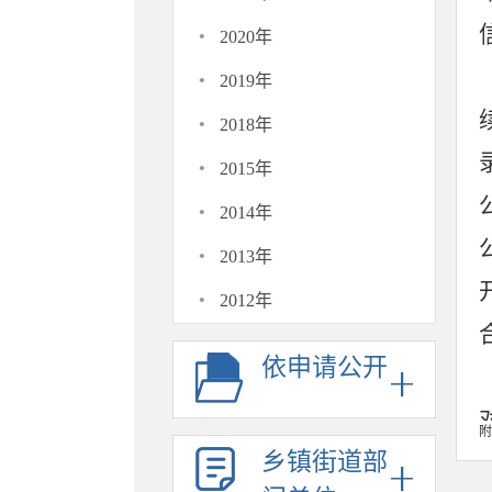
·
2020年
·
2019年
·
2018年
·
2015年
·
2014年
·
2013年
·
2012年
依申请公开
附
乡镇街道部