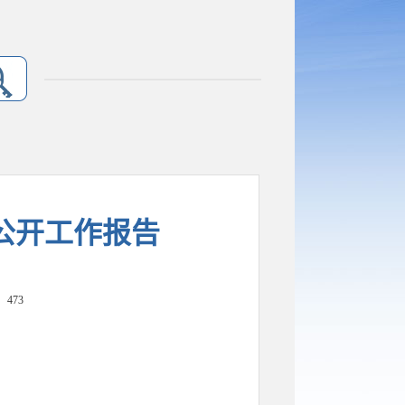
息公开工作报告
：
473