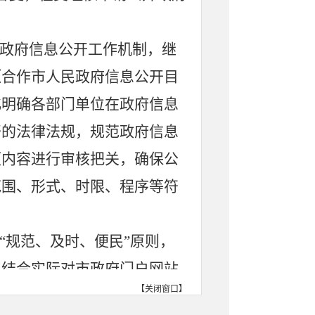
政府信息公开工作机制，继
《合作市人民政府信息公开目
化明确各部门单位在政府信息
开的法律法规，规范政府信息
项内容进行审核把关，确保公
范围、形式、时限、程序等符
“规范、及时、便民”原则，
，结合实际对市政府门户网站
【
关闭窗口
】
机关简介”、“规划纲要”、“重