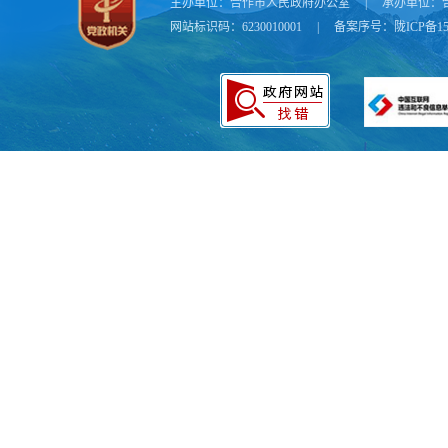
主办单位：
合作市人民政府办公室
|
承办单位：
网站标识码：6230010001
|
备案序号：
陇ICP备15