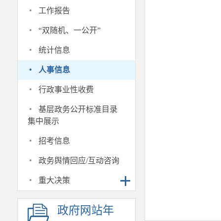
·
工作报告
·
“双随机、一公开”
·
统计信息
·
人事信息
·
行政事业性收费
·
基层政务公开标准目录
集中展示
·
招考信息
·
政务舆情回应/互动咨询
·
重大决策
政府网站年