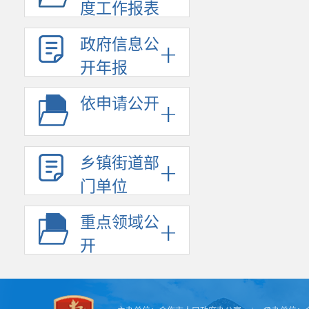
度工作报表
政府信息公
开年报
依申请公开
乡镇街道部
门单位
重点领域公
开