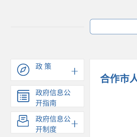
政 策
合作市
政府信息公
开指南
政府信息公
开制度