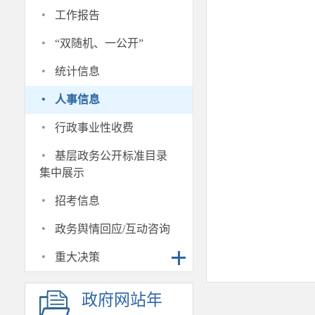
·
工作报告
·
“双随机、一公开”
·
统计信息
·
人事信息
·
行政事业性收费
·
基层政务公开标准目录
集中展示
·
招考信息
·
政务舆情回应/互动咨询
·
重大决策
政府网站年