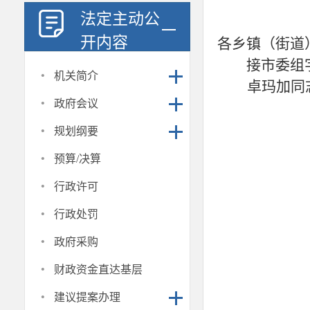
法定主动公
开内容
各乡镇（街道
接市委组字
·
机关简介
卓玛加
同
·
政府会议
·
规划纲要
·
预算/决算
·
行政许可
·
行政处罚
·
政府采购
·
财政资金直达基层
·
建议提案办理