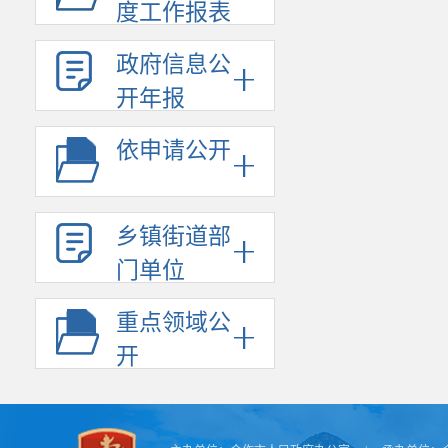
度工作报表
政府信息公
开年报
依申请公开
乡镇街道部
门单位
重点领域公
开