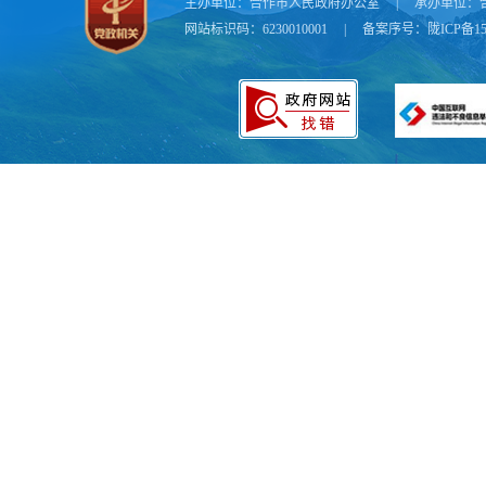
主办单位：
合作市人民政府办公室
|
承办单位：
网站标识码：6230010001
|
备案序号：
陇ICP备15