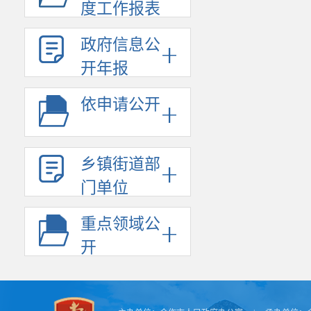
度工作报表
亿元，增长17.
三、固定
政府信息公
前三季度
开年报
投资增长11.
依申请公开
业投资同比下降
第三产业投资增
44.3%。
乡镇街道部
四、服务
门单位
前三季度
他服务业完成增
重点领域公
长2.9%；交
开
饮业完成增加值
长0.8%；金融
其他服务