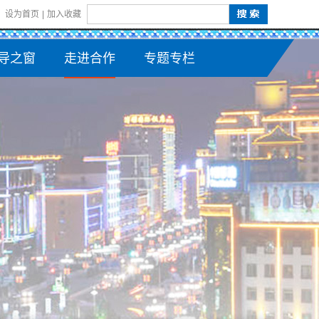
设为首页
|
加入收藏
导之窗
走进合作
专题专栏