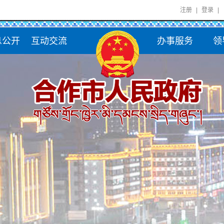
注册
|
登录
|
息公开
互动交流
办事服务
领