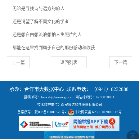
无论是寻找诗与远方的旅人
还是渴望了解不同文化的学者
还是想自由想流浪想拍人生照片的人
都能在这里找到属于自己的那份感动和收获
上一篇
返回列表
下一篇
承办：合作市大数据中心 联系电话：（0941）8232888
投稿邮箱：hzsxxb@hezuo.gov.cn
网站标识码：6230010001
技术维护单位：西安博达软件股份有限公司
备案序号：
陇ICP备15001570号-1
甘公网安备 62300102000017号