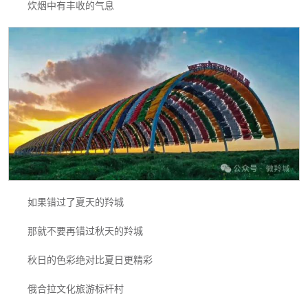
炊烟中有丰收的气息
如果错过了夏天的羚城
那就不要再错过秋天的羚城
秋日的色彩绝对比夏日更精彩
俄合拉文化旅游标杆村