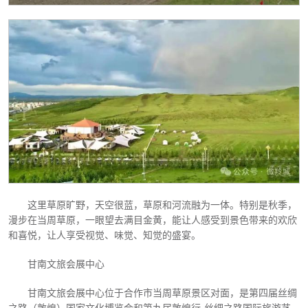
这里草原旷野，天空很蓝，草原和河流融为一体。特别是秋季，
漫步在当周草原，一眼望去满目金黄，能让人感受到景色带来的欢欣
和喜悦，让人享受视觉、味觉、知觉的盛宴。
甘南文旅会展中心
甘南文旅会展中心位于合作市当周草原景区对面，是第四届丝绸