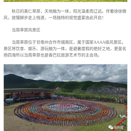
秋日的美仁草原，天地融为一体，阳光温柔而辽远。伴着徐徐微
风，放慢脚步走上栈道，一场独特的视觉盛宴由此开启！
当周草原风景区
当周草原位于甘南州合作市城南区，属于国家
AAAA级风景区。
景区将饮食、娱乐、游玩融为一体，是避暑度假的绝好之地，更是名
扬四海所以当周草原也是香巴拉旅游艺术节的主会场。