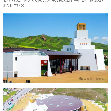
之路（敦煌）国家文化博览会和第九届敦煌行
·丝绸之路国际旅游艺
术节的主场馆。