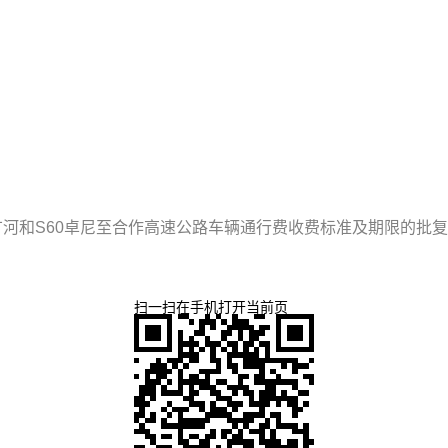
广河和S60卓尼至合作高速公路车辆通行费收费标准及期限的批复
扫一扫在手机打开当前页