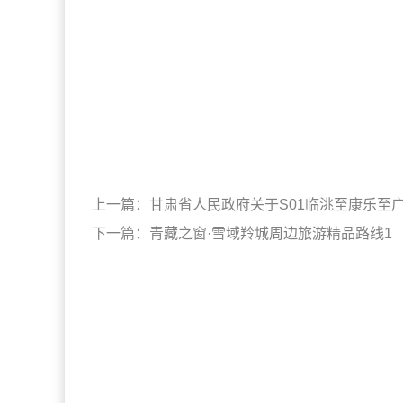
上一篇：
甘肃省人民政府关于S01临洮至康乐至
下一篇：
青藏之窗·雪域羚城周边旅游精品路线1