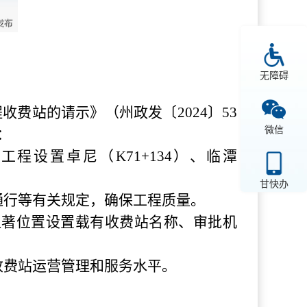
无障碍
费站的请示》（州政发〔2024〕53
微信
：
程设置卓尼（K71+134）、临潭
甘快办
通行等有关规定，确保工程质量。
显著位置设置载有收费站名称、审批机
。
收费站运营管理和服务水平。