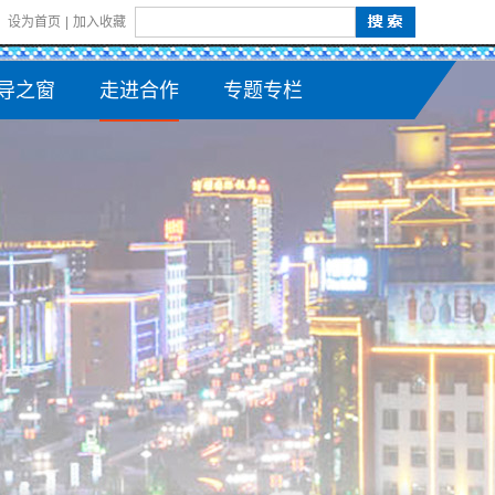
设为首页
|
加入收藏
导之窗
走进合作
专题专栏