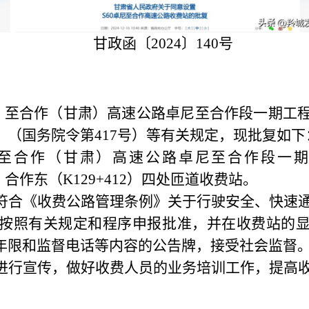
甘政函〔
2024〕140号
西）至合作（甘肃）高速公路卓尼至合作段一期工程收
（国务院令第417号）等有关规定，现批复如下
）至合作（甘肃）高速公路卓尼至合作段一期工
）、合作东（K129+412）四处匝道收费站。
符合《收费公路管理条例》关于行驶安全、快速
按照有关规定和程序申报批准，并在收费站的
年限和监督电话等内容的公告牌，接受社会监督
进行宣传，做好收费人员的业务培训工作，提高