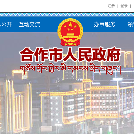
注册
|
登录
|
息公开
互动交流
办事服务
领