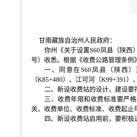
甘南藏族自治州人民政府：
你州《关于设置
S60凤县（陕
号）收悉。根据《收费公路管理条例》
一、同意在
S60凤县（陕西
（K85+480）、江可河（K99+391
二、新设收费站的设计、建设要
三、收费年限和收费标准要严格
关、收费单位、收费标准、收费起止
四、新设收费站启用前，要积极